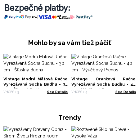
Bezpečné platby:
Mohlo by sa vám tiež páčiť
Vintage Modrá Mätová Ručne
Vintage Oranžová Ručne
Vyrezávaná Socha Budhu - 30
Vyrezávaná Socha Budhu - 40
cm - Šťastný Budha
cm - Výučbový Prenos
VHCBS-03
See Details
VHCBS-04
See Details
Trendy