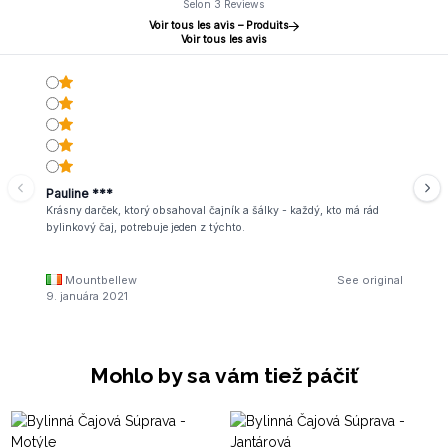
Selon 3 Reviews
Voir tous les avis – Produits
Voir tous les avis
Pauline ***
Krásny darček, ktorý obsahoval čajník a šálky - každý, kto má rád
bylinkový čaj, potrebuje jeden z týchto.
Mountbellew
See original
9. januára 2021
Mohlo by sa vám tiež páčiť