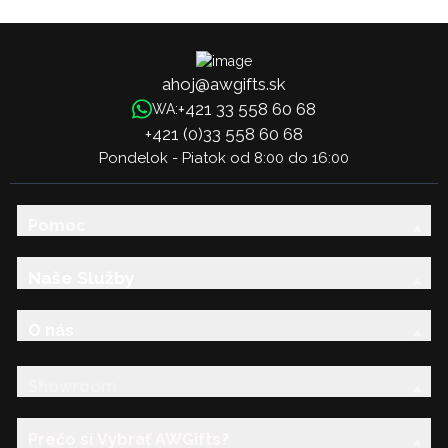
ahoj@awgifts.sk
+421 33 558 60 68
WA:
+421 (0)33 558 60 68
Pondelok - Piatok od 8:00 do 16:00
Pomoc
Naše Služby
O nás
Showroom
Prečo si Vybrať AWGifts?