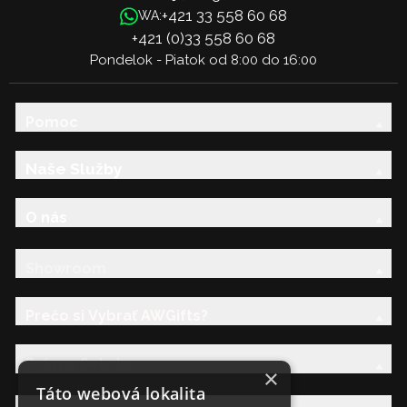
+421 33 558 60 68
WA:
+421 (0)33 558 60 68
Pondelok - Piatok od 8:00 do 16:00
Pomoc
Naše Služby
O nás
Showroom
Prečo si Vybrať AWGifts?
Právna Sekcia
×
Táto webová lokalita