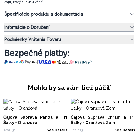
čaju, ktorý si budú vážiť.
Špecifikácie produktu a dokumentácia
Informácie o Doručení
Podmienky Vrátenia Tovaru
Bezpečné platby:
Mohlo by sa vám tiež páčiť
Čajová Súprava Panda a Tri
Čajová Súprava Chrám a Tri
Šálky - Oranžová
Šálky - Oranžová Zem
TeaP-35
See Details
TeaP-33
See Details