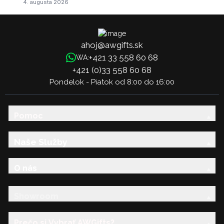
4. augusta 2026
ahoj@awgifts.sk
+421 33 558 60 68
WA:
+421 (0)33 558 60 68
Pondelok - Piatok od 8:00 do 16:00
Pomoc
Naše Služby
O nás
Showroom
Prečo si Vybrať AWGifts?