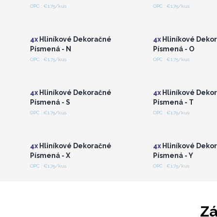
OPC : €1.75/kus
OPC : €1.75/kus
Prihláste sa alebo
Prihláste sa a
zaregistrujte sa pre
zaregistrujte s
veľkoobchodné ceny
veľkoobchodné 
4x
Hliníkové Dekoračné
4x
Hliníkové Deko
Písmená - N
Písmená - O
OPC : €1.75/kus
OPC : €1.75/kus
Prihláste sa alebo
Prihláste sa a
zaregistrujte sa pre
zaregistrujte s
veľkoobchodné ceny
veľkoobchodné 
4x
Hliníkové Dekoračné
4x
Hliníkové Deko
Písmená - S
Písmená - T
OPC : €1.75/kus
OPC : €1.75/kus
Prihláste sa alebo
Prihláste sa a
zaregistrujte sa pre
zaregistrujte s
veľkoobchodné ceny
veľkoobchodné 
4x
Hliníkové Dekoračné
4x
Hliníkové Deko
Písmená - X
Písmená - Y
OPC : €1.75/kus
OPC : €1.75/kus
Zá