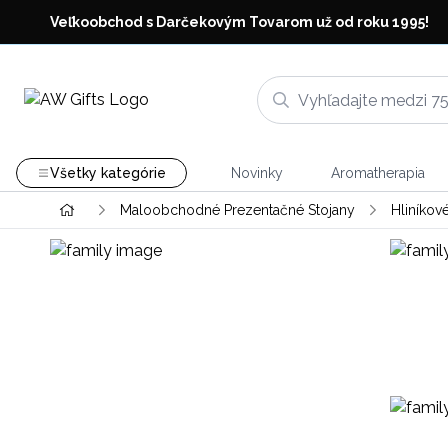
Veľkoobchod s Darčekovým Tovarom už od roku 1995!
Všetky kategórie
Novinky
Aromatherapia
Maloobchodné Prezentačné Stojany
Hliníkov