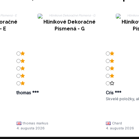
koračné
Hliníkové Dekoračné
Hliník
- E
Písmená - G
Pí
thomas ***
Cris ***
Skvelé položky, a
thomas markus
Chard
4. augusta 2026
4. augusta 2026