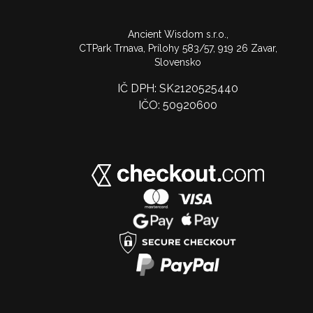
Ancient Wisdom s.r.o.,
CTPark Trnava, Prílohy 583/57, 919 26 Zavar,
Slovensko
IČ DPH: SK2120525440
IČO: 50920600