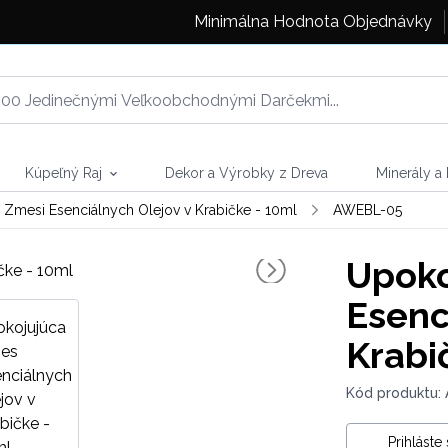
Minimálna Hodnota Objednávky
Kúpeľný Raj
Dekor a Výrobky z Dreva
Minerály a
Zmesi Esenciálnych Olejov v Krabičke - 10ml
AWEBL-05
Upoko
Esenc
Krabi
Kód produktu:
Prihláste