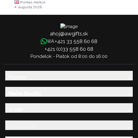
thomas markus
4. augusta 2026
ahoj@awgifts.sk
+421 33 558 60 68
WA:
+421 (0)33 558 60 68
Pondelok - Piatok od 8:00 do 16:00
Pomoc
Naše Služby
O nás
Showroom